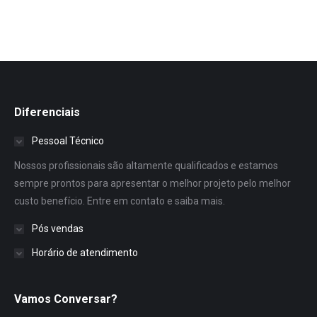
Diferenciais
Pessoal Técnico
Nossos profissionais são altamente qualificados e estamos
sempre prontos para apresentar o melhor projeto pelo melhor
custo benefício. Entre em contato e saiba mais.
Pós vendas
Horário de atendimento
Vamos Conversar?