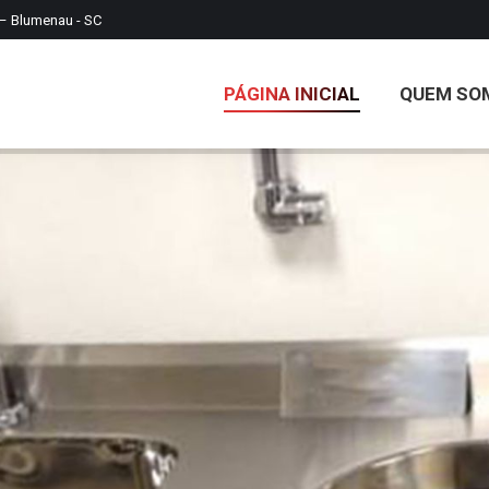
 – Blumenau - SC
PÁGINA INICIAL
QUEM SO
PÁGINA INICIAL
QUEM SO