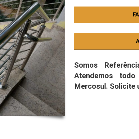
F
Somos Referênc
Atendemos todo 
Mercosul. Solicit