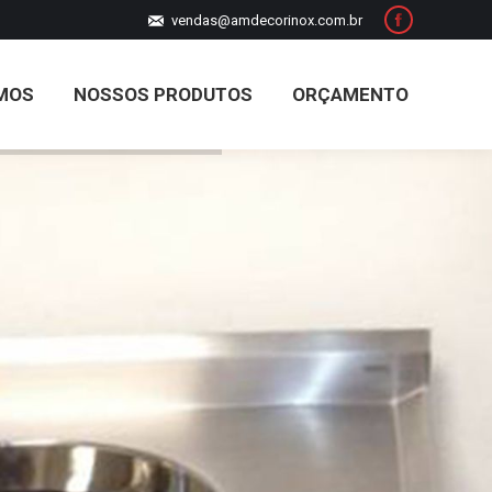
vendas@amdecorinox.com.br
Facebook
MOS
NOSSOS PRODUTOS
ORÇAMENTO
MOS
NOSSOS PRODUTOS
ORÇAMENTO