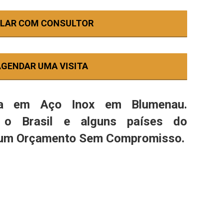
ALAR COM CONSULTOR
AGENDAR UMA VISITA
ia em Aço Inox em Blumenau.
o Brasil e alguns países do
e um Orçamento Sem Compromisso.