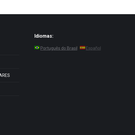
Idiomas:
Português do Brasil
Español
ARES